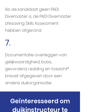
Als de kandidaat geen PADI
Divemaster is, de PADI Divemaster
Lifesaving Skills Assessment
hebben afgerond.
7.
Documentatie overleggen van
gelijkwaardigheid, basis,
gevorderd, redding en toezicht*
brevet afgegeven door een
andere duikorganisatie.
Geïnteresseerd om
duikinstructeur te