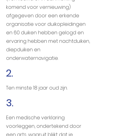
komend voor vernieuwing)
afgegeven door een erkende
organisatie voor duikopleidingen
en 60 duiken hebben gelogd en
ervaring hebben met nachtduiken,
diepduiken en
onderwaternavigatie.
2.
Ten minste 18 jaar oud zijn.
3.
Een medische verklaring
voorleggen, ondertekend door
een arts, waaruit blijkt dat je